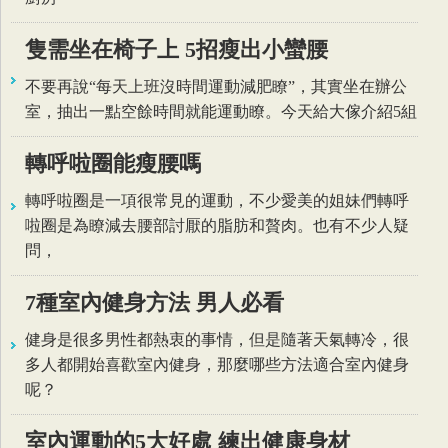
隻需坐在椅子上 5招瘦出小蠻腰
不要再說“每天上班沒時間運動減肥瞭”，其實坐在辦公
室，抽出一點空餘時間就能運動瞭。今天給大傢介紹5組
轉呼啦圈能瘦腰嗎
轉呼啦圈是一項很常見的運動，不少愛美的姐妹們轉呼
啦圈是為瞭減去腰部討厭的脂肪和贅肉。也有不少人疑
問，
7種室內健身方法 男人必看
健身是很多男性都熱衷的事情，但是隨著天氣轉冷，很
多人都開始喜歡室內健身，那麼哪些方法適合室內健身
呢？
室內運動的5大好處 練出健康身材