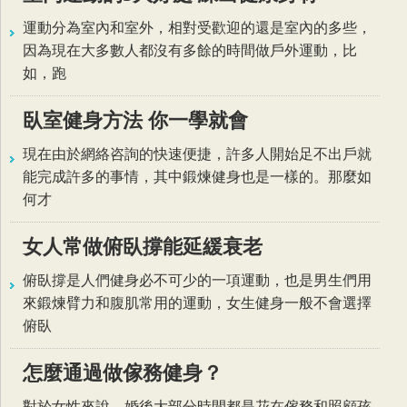
運動分為室內和室外，相對受歡迎的還是室內的多些，
因為現在大多數人都沒有多餘的時間做戶外運動，比
如，跑
臥室健身方法 你一學就會
現在由於網絡咨詢的快速便捷，許多人開始足不出戶就
能完成許多的事情，其中鍛煉健身也是一樣的。那麼如
何才
女人常做俯臥撐能延緩衰老
俯臥撐是人們健身必不可少的一項運動，也是男生們用
來鍛煉臂力和腹肌常用的運動，女生健身一般不會選擇
俯臥
怎麼通過做傢務健身？
對於女性來說，婚後大部分時間都是花在傢務和照顧孩