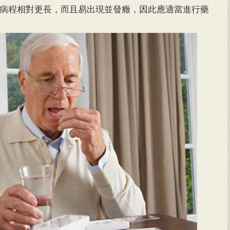
病程相對更長，而且易出現並發癥，因此應適當進行藥