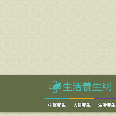
中醫養生
人群養生
生活養生