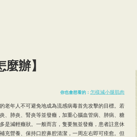
怎麼辦】
怎樣減小腿肌肉
你也會想看的：
的老年人不可避免地成為流感病毒首先攻擊的目標。若
炎、肺炎、腎炎等並發癥，加重心腦血管病、肺病、糖
多是減輕癥狀。一般而言，隻要無並發癥，患者註意休
補充營養、保持口腔鼻腔清潔，一周左右即可痊愈。但