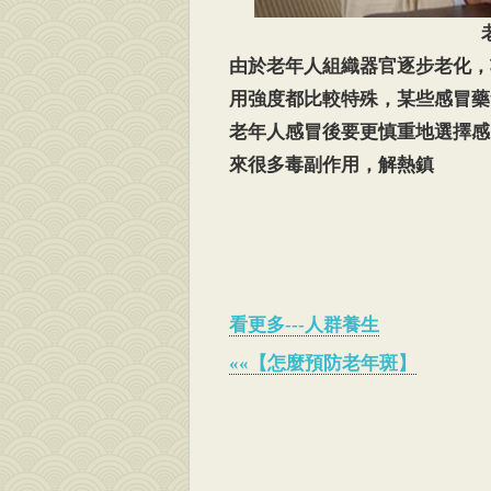
由於老年人組織器官逐步老化，
用強度都比較特殊，某些感冒藥
老年人感冒後要更慎重地選擇感
來很多毒副作用，解熱鎮
看更多---人群養生
««【怎麼預防老年斑】