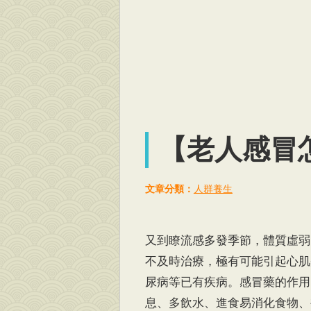
【老人感冒
文章分類：
人群養生
又到瞭流感多發季節，體質虛弱
不及時治療，極有可能引起心肌
尿病等已有疾病。感冒藥的作用
息、多飲水、進食易消化食物、