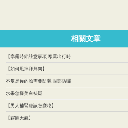
相關文章
【寒露時節註意事項 寒露出行時
【如何甩掉拜拜肉】
不隻是你的臉需要防曬 眼部防曬
水果怎樣美白祛斑
【男人補腎應該怎麼吃】
【霧霾天氣】