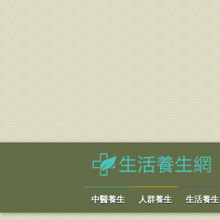
中醫養生
人群養生
生活養生