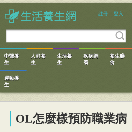
註冊
登入
中醫養
人群養
生活養
疾病調
養生膳
生
生
生
養
食
運動養
生
OL怎麼樣預防職業病