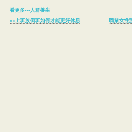
看更多---人群養生
««上班族倒班如何才能更好休息
職業女性