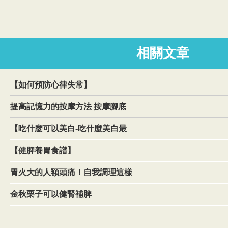
相關文章
【如何預防心律失常】
提高記憶力的按摩方法 按摩腳底
【吃什麼可以美白-吃什麼美白最
【健脾養胃食譜】
胃火大的人額頭痛！自我調理這樣
金秋栗子可以健腎補脾