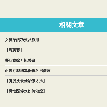
相關文章
女婁菜的功效及作用
【海芙蓉】
哪些食療可以美白
正確穿戴胸罩保證乳房健康
【腳脫皮最佳治療方法】
【骨性關節炎如何治療】