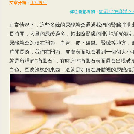
文章分類：
生活養生
頭發少怎麼辦？
你也會想看的：
正常情況下，這些多餘的尿酸就會通過我們的腎臟排泄
長時間，大量的尿酸過多，超出瞭腎臟的排泄功能的話
尿酸就會沉積在關節、血管、皮下組織、腎臟等地方，
時間長瞭，我們在關節、皮膚表面就會看到一個個大小
就是所謂的“痛風石”，有時這些痛風石表面還會出現破
白色、豆腐渣樣的東西，這就是沉積在身體裡的尿酸結