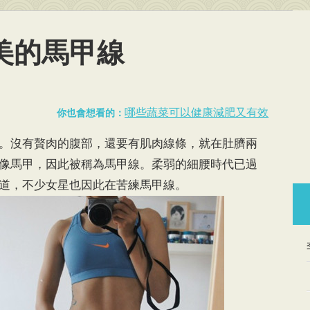
美的馬甲線
哪些蔬菜可以健康減肥又有效
你也會想看的：
。沒有贅肉的腹部，還要有肌肉線條，就在肚臍兩
像馬甲，因此被稱為馬甲線。柔弱的細腰時代已過
道，不少女星也因此在苦練馬甲線。