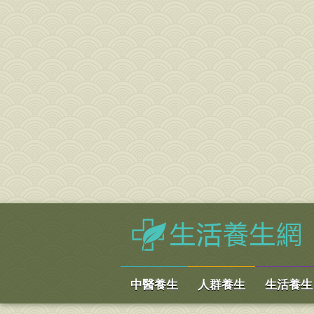
中醫養生
人群養生
生活養生