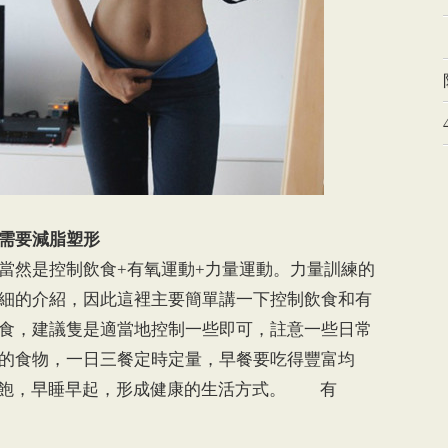
需要減脂塑形
然是控制飲食+有氧運動+力量運動。力量訓練的
細的介紹，因此這裡主要簡單講一下控制飲食和有
食，建議隻是適當地控制一些即可，註意一些日常
的食物，一日三餐定時定量，早餐要吃得豐富均
7分飽，早睡早起，形成健康的生活方式。 有