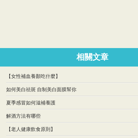
相關文章
【女性補血養顏吃什麼】
如何美白祛斑 自制美白面膜幫你
夏季感冒如何滋補養護
解酒方法有哪些
【老人健康飲食原則】