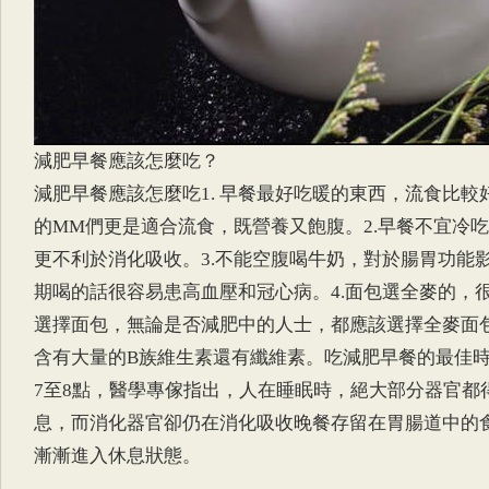
減肥早餐應該怎麼吃？
減肥早餐應該怎麼吃1. 早餐最好吃暖的東西，流食比較
的MM們更是適合流食，既營養又飽腹。2.早餐不宜冷
更不利於消化吸收。3.不能空腹喝牛奶，對於腸胃功能
期喝的話很容易患高血壓和冠心病。4.面包選全麥的，
選擇面包，無論是否減肥中的人士，都應該選擇全麥面
含有大量的B族維生素還有纖維素。吃減肥早餐的最佳
7至8點，醫學專傢指出，人在睡眠時，絕大部分器官都
息，而消化器官卻仍在消化吸收晚餐存留在胃腸道中的
漸漸進入休息狀態。