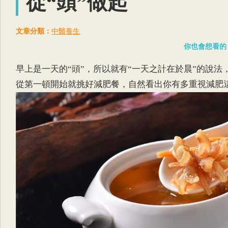
從“頭”做起
文章分類：
中醫養生
你也會想看的
早上是一天的“頭”，所以就有“一天之計在於晨”的說法
從第一頓開始就挑好減肥餐，自然看出你有多重視減肥