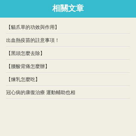
相關文章
【貓爪草的功效與作用】
出血熱疫苗的註意事項！
【黑頭怎麼去除】
【腰酸背痛怎麼辦】
【煉乳怎麼吃】
冠心病的康復治療 運動輔助也相