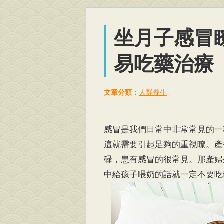
坐月子感冒
易吃藥治療
文章分類：
人群養生
感冒是我們日常中非常常見的一
這就需要引起足夠的重視瞭。產
碌，患有感冒的很常見。那產婦
中給孩子喂奶的話就一定不要吃