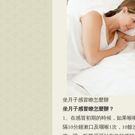
坐月子感冒瞭怎麼辦
坐月子感冒瞭怎麼辦？
1、在感冒初期的時候，如果喉
隔10分鐘漱口及咽喉1次，10