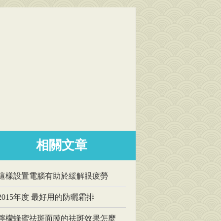
相關文章
這樣設置電腦有助於緩解眼疲勞
2015年度 最好用的防曬霜排
檸檬蜂蜜祛斑面膜的祛斑效果怎麼