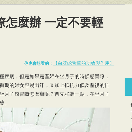
瞭怎麼辦 一定不要輕
【白花蛇舌草的功效與作用】
你也會想看的：
種疾病，但是如果是產婦在坐月子的時候感冒瞭，
褥期的婦女容易出汗，又加上抵抗力低及產後的忙
坐月子感冒瞭怎麼辦呢？首先強調一點，在坐月子
藥。