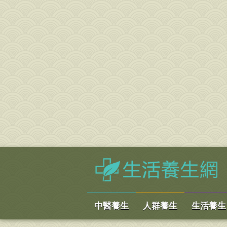
中醫養生
人群養生
生活養生