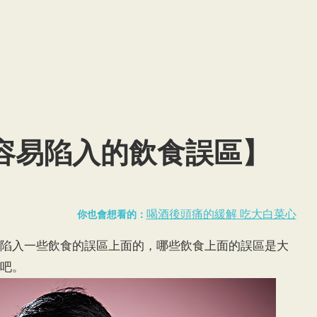
容易陷入的飲食誤區】
喝酒後頭痛的緩解 吃大白菜心
你也會想看的：
陷入一些飲食的誤區上面的，哪些飲食上面的誤區是大
吧。