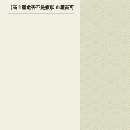
【高血壓危害不是癥狀 血壓高可