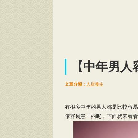
【中年男人
文章分類：
人群養生
有很多中年的男人都是比較容易
傢容易患上的呢，下面就來看看