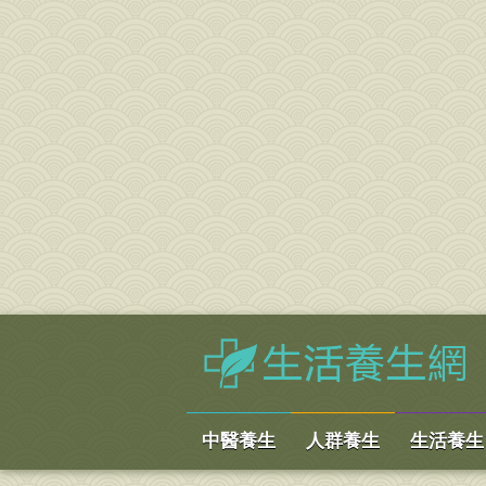
中醫養生
人群養生
生活養生