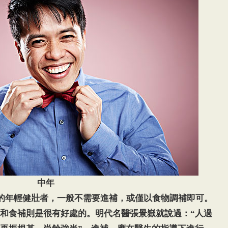
中年
下的年輕健壯者，一般不需要進補，或僅以食物調補即可。
和食補則是很有好處的。明代名醫張景嶽就說過：“人過