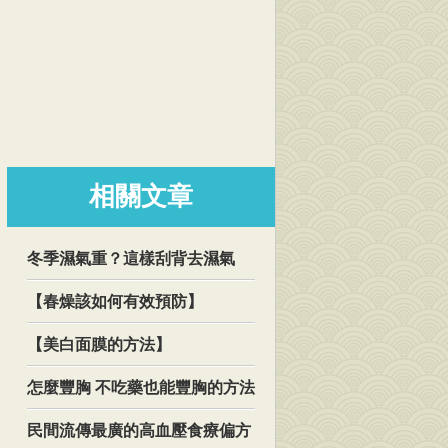
相關文章
冬季濕氣重？這樣刮背去濕氣
【春燥該如何有效預防】
【美白面膜的方法】
怎麼豐胸 不吃藥也能豐胸的方法
民間流傳最廣的高血壓食療偏方