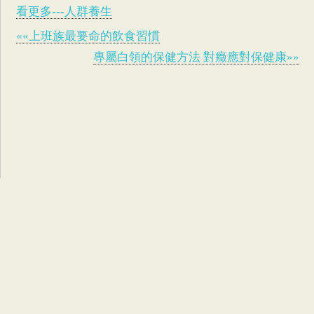
看更多---人群養生
««上班族最要命的飲食習慣
專屬白領的保健方法 對癥應對保健康»»