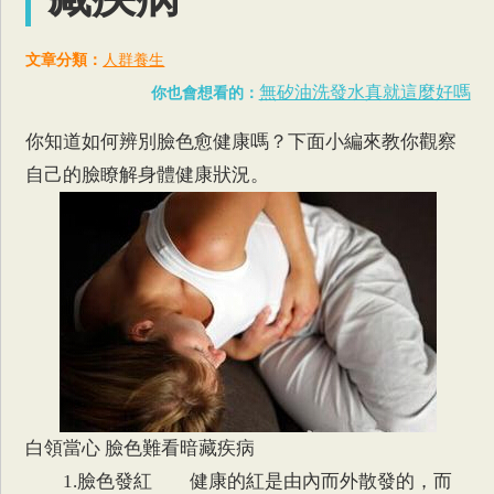
文章分類：
人群養生
無矽油洗發水真就這麼好嗎
你也會想看的：
你知道如何辨別臉色愈健康嗎？下面小編來教你觀察
自己的臉瞭解身體健康狀況。
白領當心 臉色難看暗藏疾病
1.臉色發紅 健康的紅是由內而外散發的，而