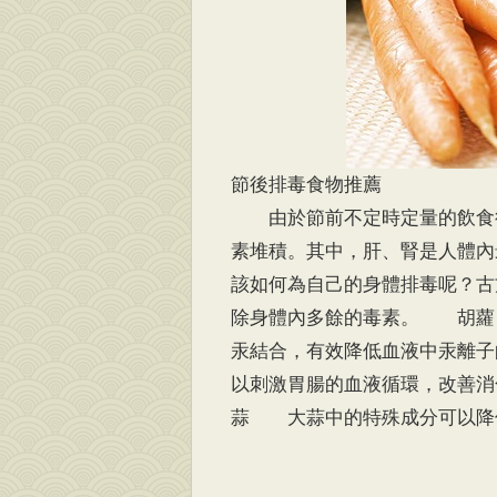
節後排毒食物推薦
由於節前不定時定量的飲食往
素堆積。其中，肝、腎是人體內
該如何為自己的身體排毒呢？古
除身體內多餘的毒素。 胡蘿
汞結合，有效降低血液中汞離子
以刺激胃腸的血液循環，改善
蒜 大蒜中的特殊成分可以降