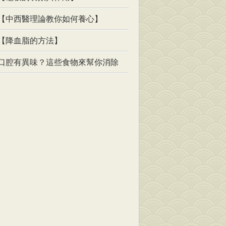
【中西醫理論教你如何養心】
【降血脂的方法】
口腔有異味？這些食物來幫你消除