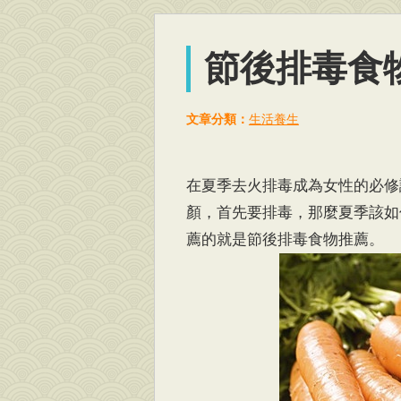
節後排毒食
文章分類：
生活養生
在夏季去火排毒成為女性的必修
顏，首先要排毒，那麼夏季該如
薦的就是節後排毒食物推薦。