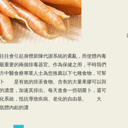
往會引起身體新陳代謝系統的紊亂，而使體內毒
最重要的兩個排毒器官。作為保健之用，平時我們
方中醫食療專業人士為您推薦以下七種食物，可幫
卜 是有效的排汞食物。含有的大量果膠可以與
的濃度，加速其排出。每天進食一些胡蘿卜，還可
消化系統，抵抗導致疾病、老化的自由基。 大
低體內鉛的濃