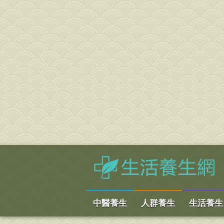
中醫養生
人群養生
生活養生