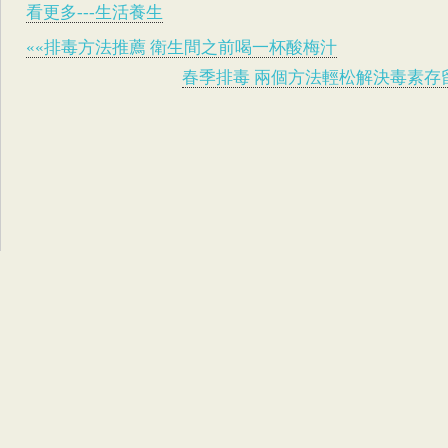
看更多---生活養生
««排毒方法推薦 衛生間之前喝一杯酸梅汁
春季排毒 兩個方法輕松解決毒素存留