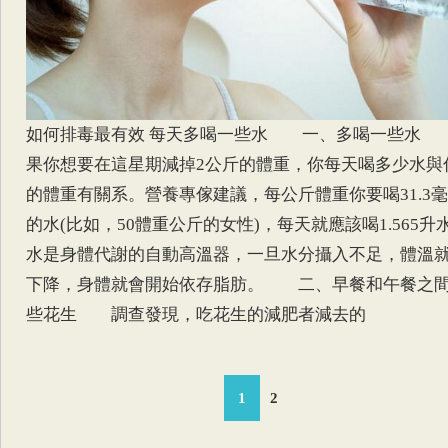
如何排毒最有效 每天多喝一些水 一、多喝一些水
果你想要在這星期減掉2公斤的體重，你每天喝多少水與
的體重有關系。營養專傢建議，每公斤體重你要喝31.3
的水(比如，50體重公斤的女性)，每天就應該喝1.565升水
水是身體代謝的自動高溫器，一旦水分攝入不足，體溫
下降，身體就會開始依存脂肪。 二、早餐和午餐之
些花生 調查發現，吃花生的減肥者減去的
1
2