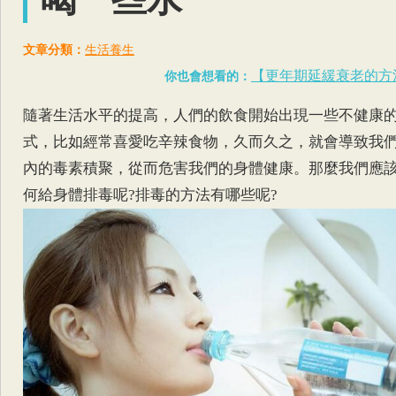
文章分類：
生活養生
【更年期延緩衰老的方
你也會想看的：
隨著生活水平的提高，人們的飲食開始出現一些不健康
式，比如經常喜愛吃辛辣食物，久而久之，就會導致我
內的毒素積聚，從而危害我們的身體健康。那麼我們應
何給身體排毒呢?排毒的方法有哪些呢?