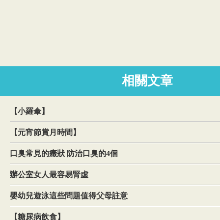
相關文章
【小羅傘】
【元宵節賞月時間】
口臭常見的癥狀 防治口臭的4個
辦公室女人最容易腎虛
嬰幼兒遊泳這些問題值得父母註意
【糖尿病飲食】