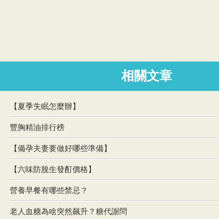
相關文章
【夏季失眠怎麼辦】
豐胸精油排行榜
【備孕夫妻要做好哪些準備】
【六味防脫生發酊價格】
營養早餐有哪些禁忌？
老人血糖為啥突然飆升？糖代謝問