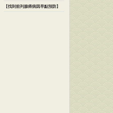
【找到前列腺癌病因早點預防】