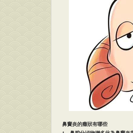
鼻竇炎的癥狀有哪些