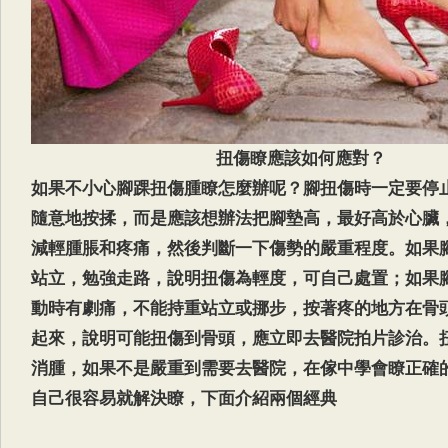
扭傷瞭應該如何應對？
如果不小心腳踝扭傷腫瞭怎麼辦呢？腳扭傷時一定要停
隨意地按揉，而是應該想辦法把腳墊高，最好高於心臟
減輕腫脹和疼痛，然後判斷一下傷勢的嚴重程度。如果
站立，勉強走路，說明扭傷為輕度，可自己處置；如果
動時有劇痛，不能持重站立或挪步，按著疼的地方在骨
起來，說明可能扭傷到骨頭，應立即去醫院拍片診治。
消腫，如果不是嚴重到需要去醫院，在傢中學會瞭正確
自己很容易就解決瞭，下面介紹兩個經典