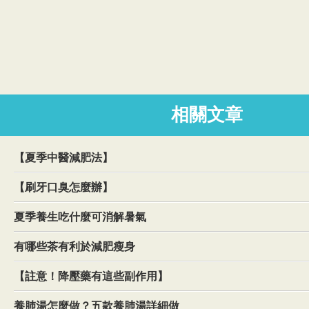
相關文章
【夏季中醫減肥法】
【刷牙口臭怎麼辦】
夏季養生吃什麼可消解暑氣
有哪些茶有利於減肥瘦身
【註意！降壓藥有這些副作用】
養肺湯怎麼做？五款養肺湯詳細做