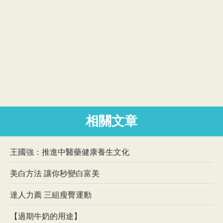
相關文章
王國強：推進中醫藥健康養生文化
美白方法 讓你秒變白富美
達人力薦 三組瘦臀運動
【過期牛奶的用途】