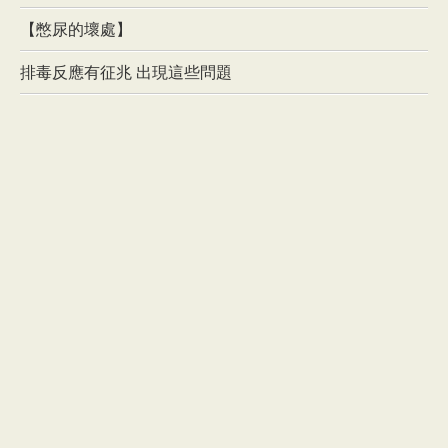
【憋尿的壞處】
排毒反應有征兆 出現這些問題