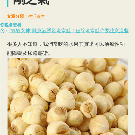
文章分類：
生活養生
你也會想看
“氧氣女神”陳意涵誘發老寒腿！破除老寒腿你要註意這些
的：
很多人不知道，我們常吃的水果其實還可以治療性功
能障礙及尿路感染。