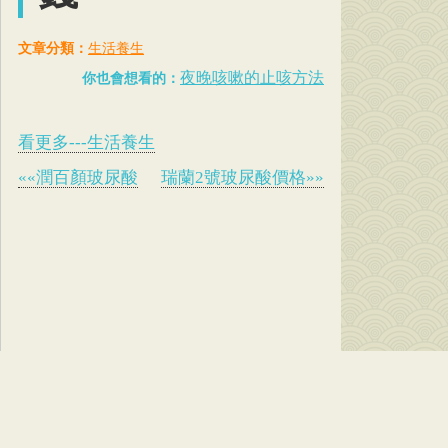
文章分類：
生活養生
夜晚咳嗽的止咳方法
你也會想看的：
看更多---生活養生
««潤百顏玻尿酸
瑞蘭2號玻尿酸價格»»