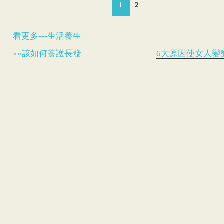
1
2
看更多---生活養生
««該如何養護長發
6大原因使女人變醜