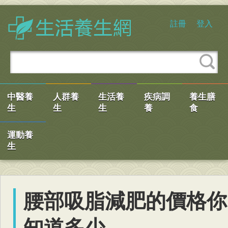
註冊
登入
中醫養
人群養
生活養
疾病調
養生膳
生
生
生
養
食
運動養
生
腰部吸脂減肥的價格你
知道多少