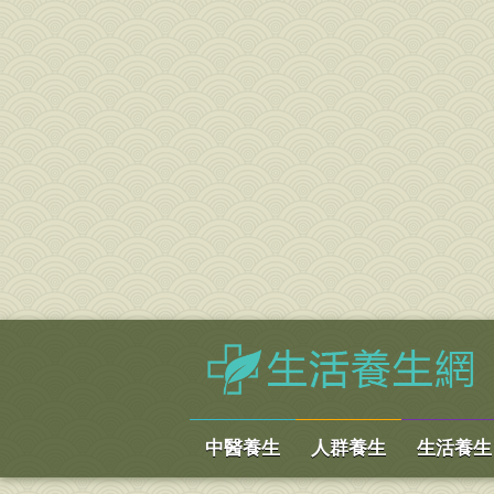
中醫養生
人群養生
生活養生