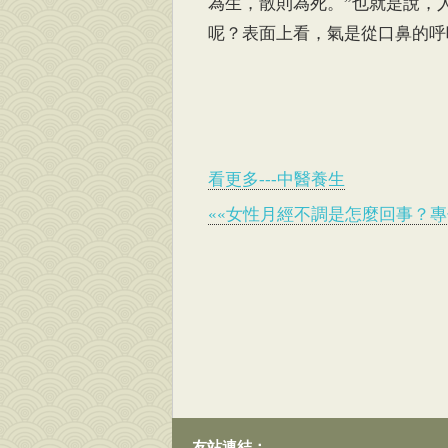
為生，散則為死。”也就是說，
呢？表面上看，氣是從口鼻的呼
看更多---中醫養生
««女性月經不調是怎麼回事？
友站連結：