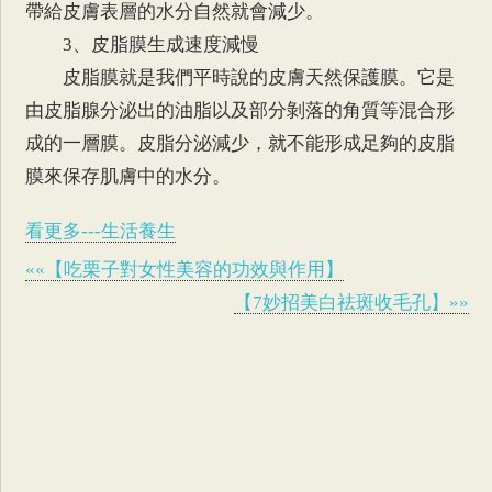
帶給皮膚表層的水分自然就會減少。
3、皮脂膜生成速度減慢
皮脂膜就是我們平時說的皮膚天然保護膜。它是
由皮脂腺分泌出的油脂以及部分剝落的角質等混合形
成的一層膜。皮脂分泌減少，就不能形成足夠的皮脂
膜來保存肌膚中的水分。
看更多---生活養生
««【吃栗子對女性美容的功效與作用】
【7妙招美白祛斑收毛孔】»»