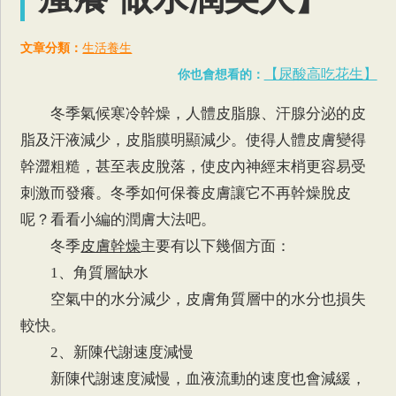
文章分類：
生活養生
【尿酸高吃花生】
你也會想看的：
冬季氣候寒冷幹燥，人體皮脂腺、汗腺分泌的皮
脂及汗液減少，皮脂膜明顯減少。使得人體皮膚變得
幹澀粗糙，甚至表皮脫落，使皮內神經末梢更容易受
刺激而發癢。冬季如何保養皮膚讓它不再幹燥脫皮
呢？看看小編的潤膚大法吧。
冬季
皮膚幹燥
主要有以下幾個方面：
1、角質層缺水
空氣中的水分減少，皮膚角質層中的水分也損失
較快。
2、新陳代謝速度減慢
新陳代謝速度減慢，血液流動的速度也會減緩，