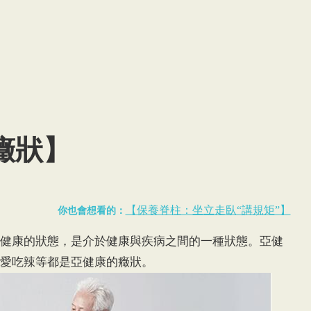
癥狀】
【保養脊柱：坐立走臥“講規矩”】
你也會想看的：
健康的狀態，是介於健康與疾病之間的一種狀態。亞健
愛吃辣等都是亞健康的癥狀。