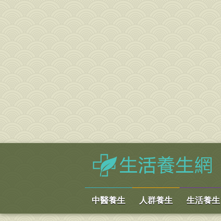
中醫養生
人群養生
生活養生