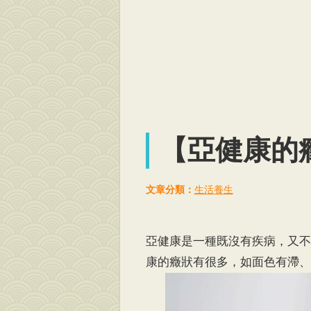
【亞健康的
文章分類：
生活養生
亞健康是一種既沒有疾病，又不
康的癥狀有很多，如面色有滯、