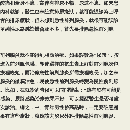
酸痛和全身不適，常伴有排尿不暢、尿道不適。如果患
內科就診，醫生也未註意排尿癥狀，就可能誤診為上呼
者的排尿癥狀，但未想到急性前列腺炎，就很可能誤診
單純性尿路感染機會並不多，首先要排除急性前列腺
前列腺炎就不能得到相應治療。如果誤診為“尿感”，按
進入前列腺包膜。即使選擇的抗生素正好對前列腺炎也
療程較短，而治療急性前列腺炎所需療程較長，加之未
腺炎的徹底治愈，易使急性前列腺炎轉變為慢性前列腺
。比如，在就診的時候可以問問醫生：“這有沒有可能是
道感染、尿路感染治療效果不好，可以提醒醫生是否考慮
次診治。總之，中、青年男性發高熱時，一定要註意是
果有這些癥狀，就應該去泌尿外科排除急性前列腺炎。