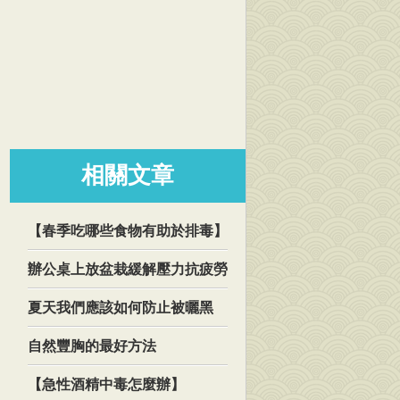
相關文章
【春季吃哪些食物有助於排毒】
辦公桌上放盆栽緩解壓力抗疲勞
夏天我們應該如何防止被曬黑
自然豐胸的最好方法
【急性酒精中毒怎麼辦】