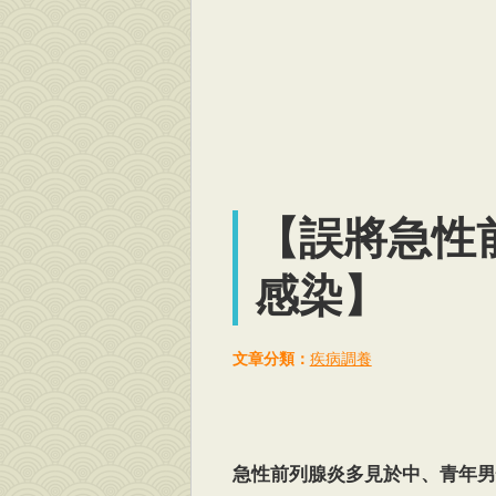
【誤將急性
感染】
文章分類：
疾病調養
急性前列腺炎多見於中、青年男