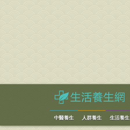
中醫養生
人群養生
生活養生