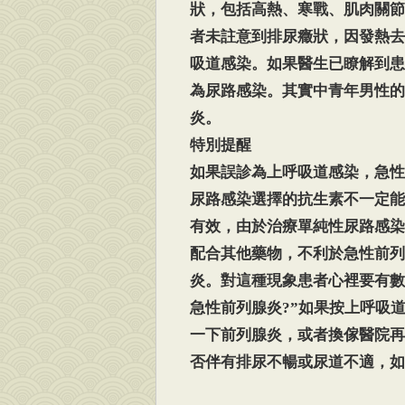
狀，包括高熱、寒戰、肌肉關節
者未註意到排尿癥狀，因發熱去
吸道感染。如果醫生已瞭解到患
為尿路感染。其實中青年男性的
炎。
特別提醒
如果誤診為上呼吸道感染，急性
尿路感染選擇的抗生素不一定能
有效，由於治療單純性尿路感染
配合其他藥物，不利於急性前列
炎。對這種現象患者心裡要有數
急性前列腺炎?”如果按上呼吸
一下前列腺炎，或者換傢醫院再
否伴有排尿不暢或尿道不適，如