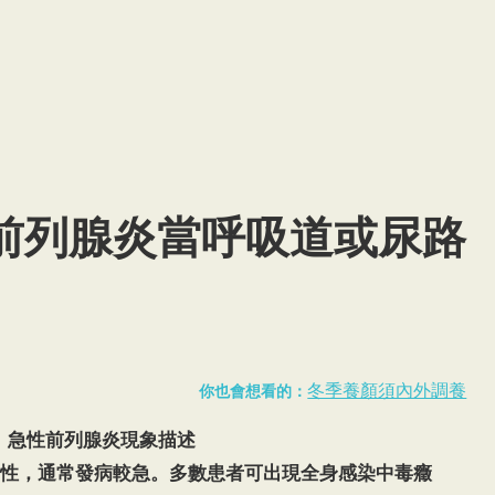
前列腺炎當呼吸道或尿路
冬季養顏須內外調養
你也會想看的：
急性前列腺炎現象描述
性，通常發病較急。多數患者可出現全身感染中毒癥