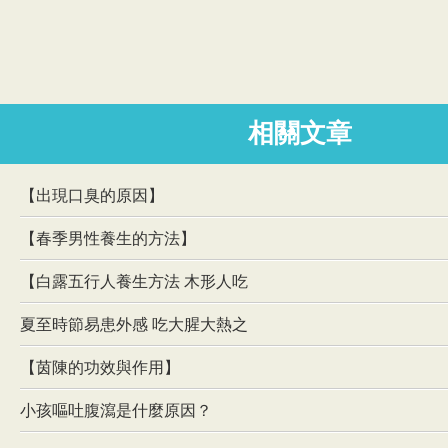
相關文章
【出現口臭的原因】
【春季男性養生的方法】
【白露五行人養生方法 木形人吃
夏至時節易患外感 吃大腥大熱之
【茵陳的功效與作用】
小孩嘔吐腹瀉是什麼原因？