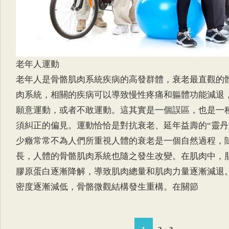
老年人運動
老年人是骨骼肌肉系統疾病的高發群體，衰老最直觀的
肉系統，相關的疾病可以導致慢性疼痛和軀體功能減退
願意運動，或者不敢運動。這其實是一個誤區，也是一
須糾正的偏見。運動恰恰是對抗衰老、延年益壽的“靈丹
少癥常常不為人們所重視人體的衰老是一個自然過程，
長，人體的骨骼肌肉系統也隨之發生改變。在肌肉中，
膠原蛋白逐漸降解，導致肌肉總量和肌肉力量逐漸減退
密度逐漸減低，骨骼微觀結構發生重構。在關節