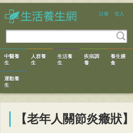
註冊
登入
中醫養
人群養
生活養
疾病調
養生膳
生
生
生
養
食
運動養
生
【老年人關節炎癥狀