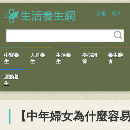
註冊
登入
中醫養
人群養
生活養
疾病調
養生膳
生
生
生
養
食
運動養
生
【中年婦女為什麼容