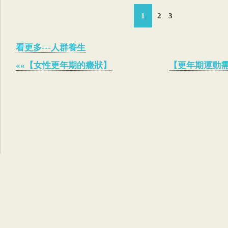
1
2
3
看更多---人群養生
««【女性更年期的癥狀】
【更年期運動需