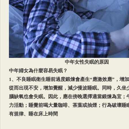
中年女性失眠的原因
中年婦女為什麼容易失眠？
1、不良睡眠衛生睡前過度鍛煉會產生“應激效應”，增
從而出現不安，增加覺醒，減少慢波睡眠。同時，久坐
腦缺氧也會失眠。因此，應在傍晚選擇適當鍛煉為宜；
力活動；睡覺前喝大量咖啡、茶葉或抽煙；行為破壞睡
有規律、睡在床上時間