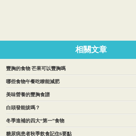
相關文章
豐胸的食物 芒果可以豐胸嗎
哪些食物午餐吃瞭能減肥
美味營養的豐胸食譜
白頭發能拔嗎？
冬季進補的四大“第一”食物
糖尿病患者秋季飲食記住6要點