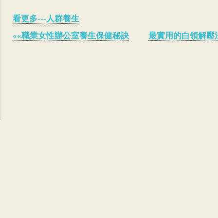
看更多---人群養生
««職業女性辦公室養生保健秘訣
最實用的白領解壓法