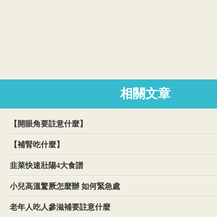
相關文章
【開眼角要註意什麼】
【補腎吃什麼】
韭菜快速壯陽4大食譜
小兒高溫驚厥怎麼辦 如何緊急處
老年人吃人參滋補要註意什麼