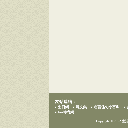
友站連結：
生日網
範文集
名言佳句小百科
fun時尚網
Copyright © 2022 生活