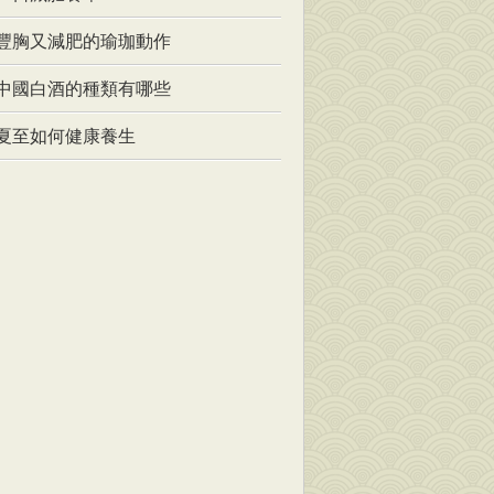
豐胸又減肥的瑜珈動作
中國白酒的種類有哪些
夏至如何健康養生