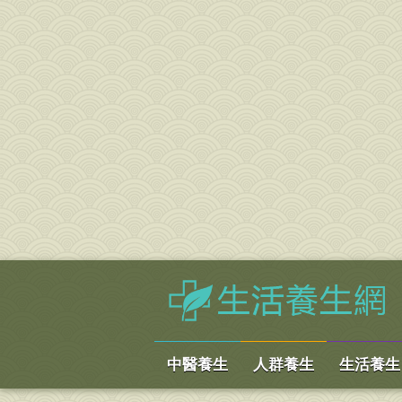
中醫養生
人群養生
生活養生