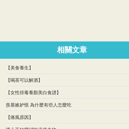
相關文章
【美食養生】
【喝茶可以解酒】
【女性排毒養顏美白食譜】
羨慕嫉妒恨 為什麼有些人怎麼吃
【痛風原因】