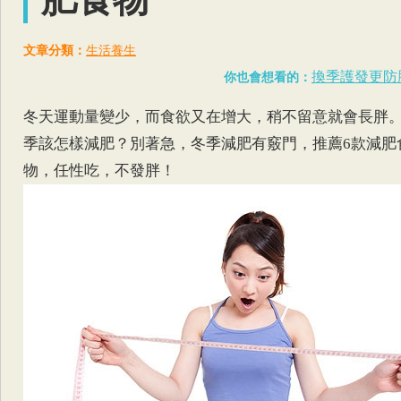
文章分類：
生活養生
換季護發更防
你也會想看的：
冬天運動量變少，而食欲又在增大，稍不留意就會長胖
季該怎樣減肥？別著急，冬季減肥有竅門，推薦6款減肥
物，任性吃，不發胖！