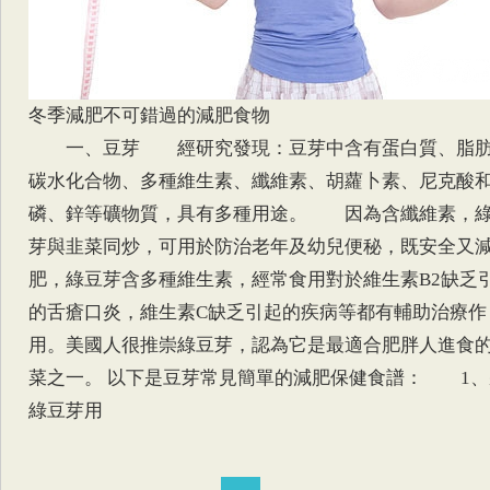
冬季減肥不可錯過的減肥食物
一、豆芽 經研究發現：豆芽中含有蛋白質、脂
碳水化合物、多種維生素、纖維素、胡蘿卜素、尼克酸
磷、鋅等礦物質，具有多種用途。 因為含纖維素，
芽與韭菜同炒，可用於防治老年及幼兒便秘，既安全又
肥，綠豆芽含多種維生素，經常食用對於維生素B2缺乏
的舌瘡口炎，維生素C缺乏引起的疾病等都有輔助治療作
用。美國人很推崇綠豆芽，認為它是最適合肥胖人進食
菜之一。 以下是豆芽常見簡單的減肥保健食譜： 1、
綠豆芽用